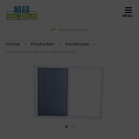
MENU
Eenvoudig meten
Home
Producten
Hordeuren
Inzet plissé hordeur (kunststof)