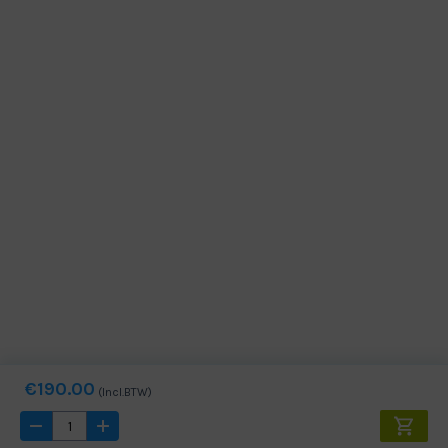
€190.00
(Incl.BTW)