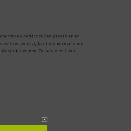
mhorren en perfect zullen passen en er
je van een cent. Jij kunt binnen een mum
etinstructievideo. Zo kan je met een