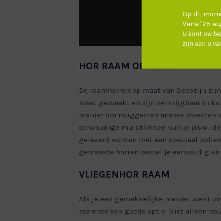
Op dit mome
Vanaf 25 aug
U kunt uw bes
zijn dan u va
HOR RAAM OP MAAT
De raamhorren op maat van Decozijn zij
maat gemaakt en zijn verkrijgbaar in kun
manier om muggen en andere insecten op
eenvoudige muisklikken kun je jouw ideal
geleverd worden met een speciaal pollen
gemaakte horren bestel je eenvoudig en 
VLIEGENHOR RAAM
Als je een gemakkelijke manier zoekt om 
raamhor een goede optie. Niet alleen hou