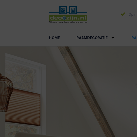
Op ma
HOME
RAAMDECORATIE
RA