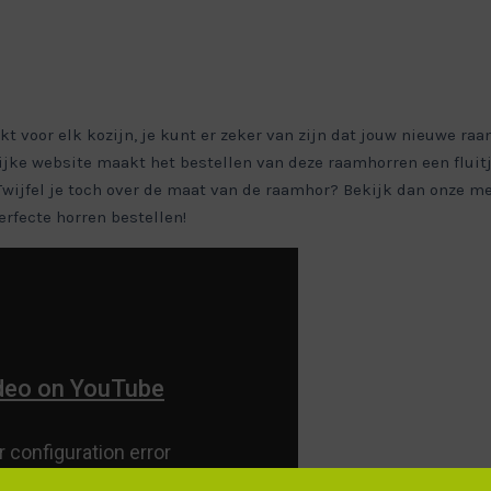
voor elk kozijn, je kunt er zeker van zijn dat jouw nieuwe raa
ijke website maakt het bestellen van deze raamhorren een fluit
Twijfel je toch over de maat van de raamhor? Bekijk dan onze me
rfecte horren bestellen!