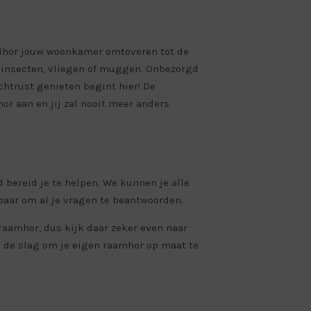
rolhor jouw woonkamer omtoveren tot de
 insecten, vliegen of muggen. Onbezorgd
htrust genieten begint hier! De
r aan en jij zal nooit meer anders
d bereid je te helpen. We kunnen je alle
baar om al je vragen te beantwoorden.
aamhor, dus kijk daar zeker even naar
aan de slag om je eigen raamhor op maat te