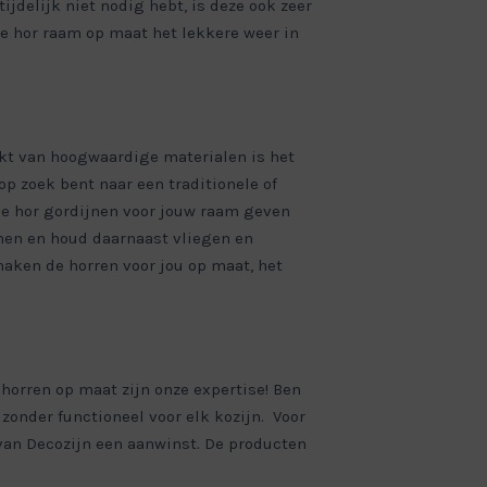
jdelijk niet nodig hebt, is deze ook zeer
e hor raam op maat het lekkere weer in
kt van hoogwaardige materialen is het
 op zoek bent naar een traditionele of
 de hor gordijnen voor jouw raam geven
jnen en houd daarnaast vliegen en
aken de horren voor jou op maat, het
horren op maat zijn onze expertise! Ben
jzonder functioneel voor elk kozijn. Voor
n van Decozijn een aanwinst. De producten