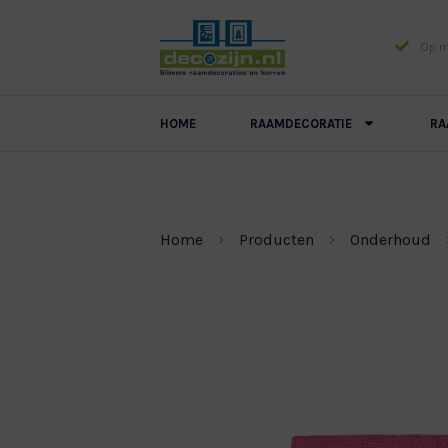
Op ma
HOME
RAAMDECORATIE
RA
Home
Producten
Onderhoud