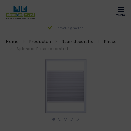
MENU
Eenvoudig meten
Home
Producten
Raamdecoratie
Plisse
Splendid Pliss decoratief