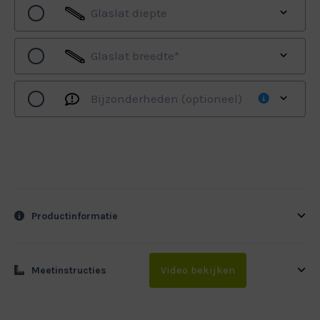
Glaslat diepte
Glaslat breedte
*
Bijzonderheden (optioneel)
Productinformatie
Video bekijken
Meetinstructies